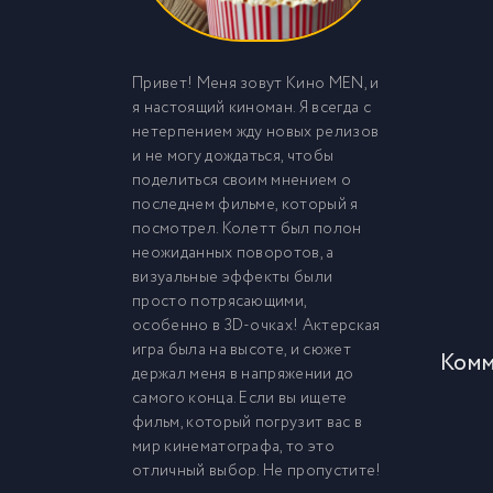
Привет! Меня зовут Кино MEN, и
я настоящий киноман. Я всегда с
нетерпением жду новых релизов
и не могу дождаться, чтобы
поделиться своим мнением о
последнем фильме, который я
посмотрел. Колетт был полон
неожиданных поворотов, а
визуальные эффекты были
просто потрясающими,
особенно в 3D-очках! Актерская
игра была на высоте, и сюжет
Комм
держал меня в напряжении до
самого конца. Если вы ищете
фильм, который погрузит вас в
мир кинематографа, то это
отличный выбор. Не пропустите!