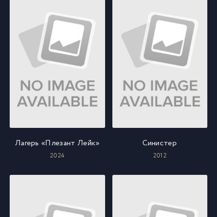
Лагерь «Плезант Лейк»
Синистер
2024
2012