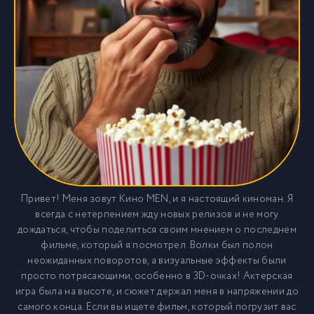
Привет! Меня зовут Кино MEN, и я настоящий киноман. Я
всегда с нетерпением жду новых релизов и не могу
дождаться, чтобы поделиться своим мнением о последнем
фильме, который я посмотрел. Волки был полон
неожиданных поворотов, а визуальные эффекты были
просто потрясающими, особенно в 3D-очках! Актерская
игра была на высоте, и сюжет держал меня в напряжении до
самого конца. Если вы ищете фильм, который погрузит вас