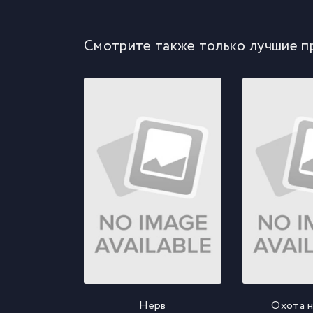
Смотрите также только лучшие п
Нерв
Охота н