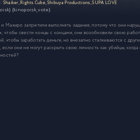
:
Shaiker
,
Rights Cube
,
Shibuya Productions
,
SUPA LOVE
oisk} {kinopoisk_vote}
 и Махиро запретили выполнять задания, потому что они нару
х, чтобы свести концы с концами, они возобновили свою рабо
й, чтобы заработать деньги, но внезапно сталкиваются с друг
, если они не могут раскрыть свою личность как убийцы, когд
нностей?