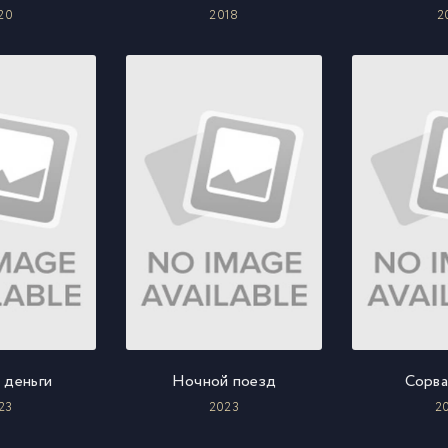
20
2018
2
 деньги
Ночной поезд
Сорва
23
2023
2