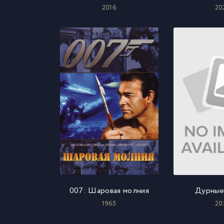
2016
20
007: Шаровая молния
Дурные
1965
20