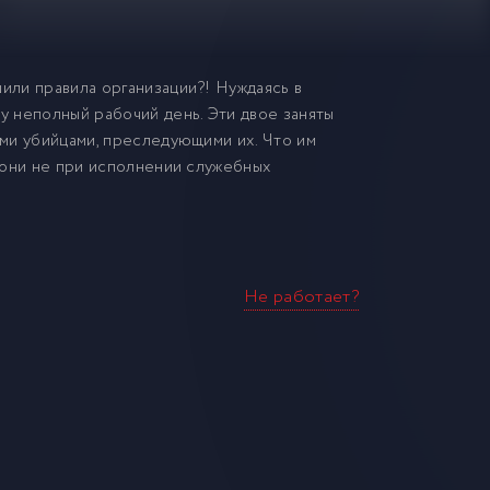
шили правила организации?! Нуждаясь в
ту неполный рабочий день. Эти двое заняты
ими убийцами, преследующими их. Что им
а они не при исполнении служебных
Не работает?