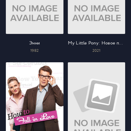
Энни
My Little Pony: Новое поколение
1982
2021