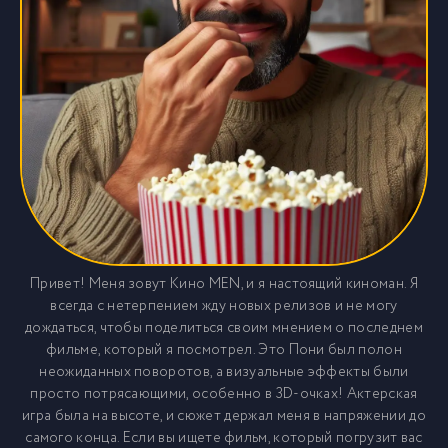
Привет! Меня зовут Кино MEN, и я настоящий киноман. Я
всегда с нетерпением жду новых релизов и не могу
дождаться, чтобы поделиться своим мнением о последнем
фильме, который я посмотрел. Это Пони был полон
неожиданных поворотов, а визуальные эффекты были
просто потрясающими, особенно в 3D-очках! Актерская
игра была на высоте, и сюжет держал меня в напряжении до
самого конца. Если вы ищете фильм, который погрузит вас