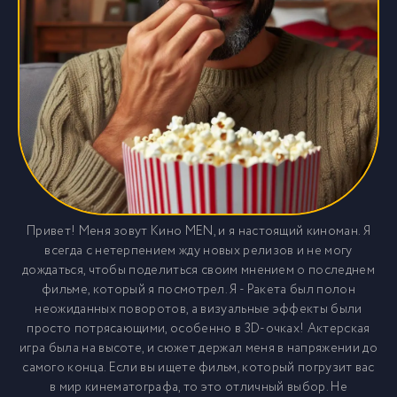
Привет! Меня зовут Кино MEN, и я настоящий киноман. Я
всегда с нетерпением жду новых релизов и не могу
дождаться, чтобы поделиться своим мнением о последнем
фильме, который я посмотрел. Я - Ракета был полон
неожиданных поворотов, а визуальные эффекты были
просто потрясающими, особенно в 3D-очках! Актерская
игра была на высоте, и сюжет держал меня в напряжении до
самого конца. Если вы ищете фильм, который погрузит вас
в мир кинематографа, то это отличный выбор. Не