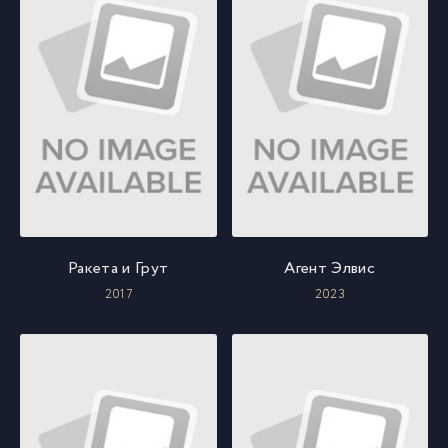
Ракета и Грут
Агент Элвис
2017
2023