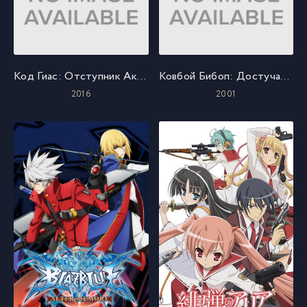
Код Гиас: Отступник Акито 5 — Быть любимым
Ковбой Бибоп: Достучаться до небес
2016
2001