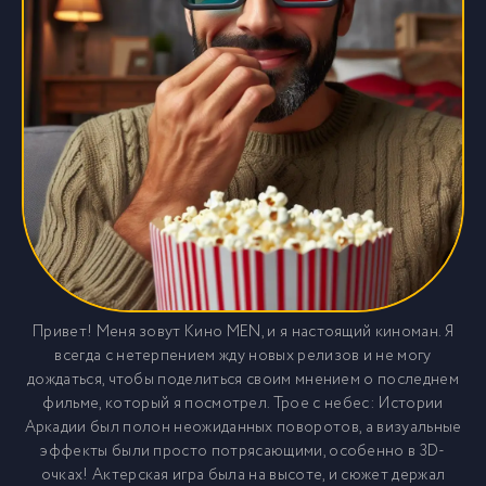
Привет! Меня зовут Кино MEN, и я настоящий киноман. Я
всегда с нетерпением жду новых релизов и не могу
дождаться, чтобы поделиться своим мнением о последнем
фильме, который я посмотрел. Трое с небес: Истории
Аркадии был полон неожиданных поворотов, а визуальные
эффекты были просто потрясающими, особенно в 3D-
очках! Актерская игра была на высоте, и сюжет держал