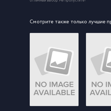
отличный выбор. Не пропустите!
Смотрите также только лучшие п