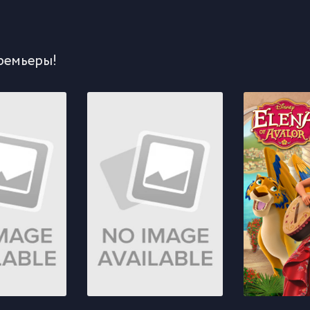
ремьеры!