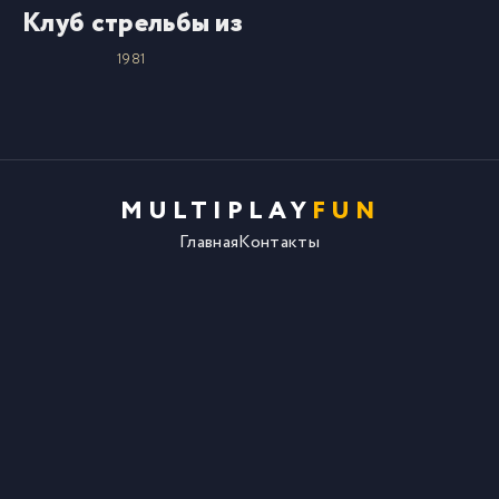
Клуб стрельбы из лука
1981
MULTIPLAY
FUN
Главная
Контакты