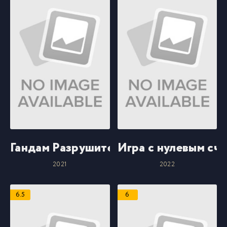
Гандам Разрушитель: Дневник битвы
Игра с нулевым сч
2021
2022
6.5
6