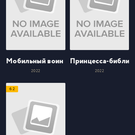
Мобильный воин Гандам: Ведьма с М
Принцесса-библио
2022
2022
6.2