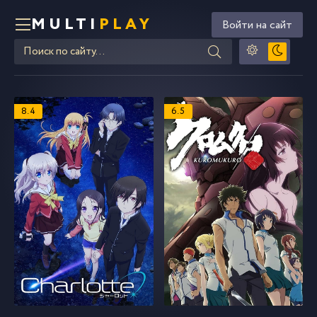
MULTI
PLAY
Войти на сайт
8.4
6.5