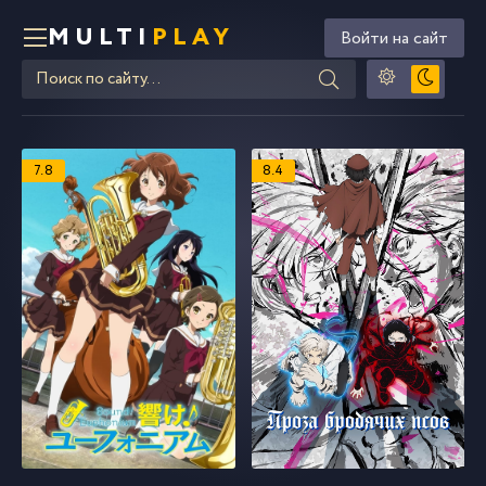
MULTI
PLAY
Войти на сайт
7.8
8.4