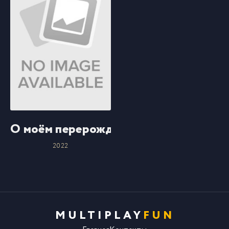
О моём перерождении в слизь: Алые 
2022
MULTIPLAY
FUN