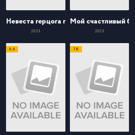
Невеста герцога по контракту
Мой счастливый б
2023
2023
6.6
7.8