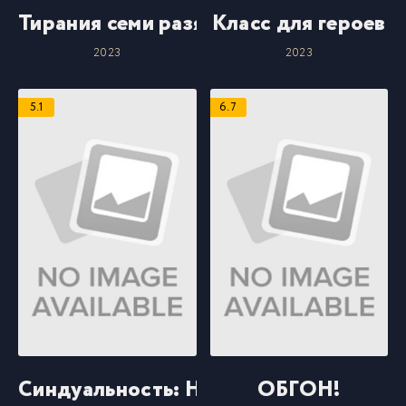
Тирания семи разящих клинков
Класс для героев
2023
2023
5.1
6.7
Синдуальность: Нуар
ОБГОН!