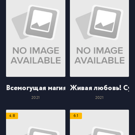
Всемогущая магия святой
Живая любовь! Суп
2021
2021
4.8
6.1