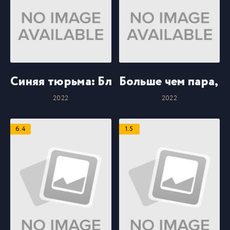
Синяя тюрьма: Блю Лок
Больше чем пара, 
2022
2022
6.4
1.5