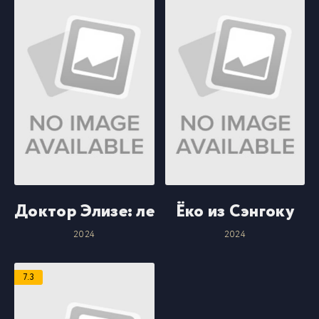
Доктор Элизе: леди со скальпелем
Ёко из Сэнгоку
2024
2024
7.3