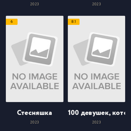
2023
2023
6
8.1
Стесняшка
100 девушек, кото
2023
2023