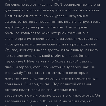
Конечно, не все эти идеи на 100% оригинальные, но они
дополняют целостность и гармоничность всей истории.
Нельзя не отметить высокий уровень визуальных
эффектов, которые позволяют полностью погрузиться в
мир будущего, где правят обезьяны. Несмотря на
большое количество компьютерной графики, она
вполне органично сочетается с актерским мастерством
и создает реалистичные сцены битв и преследований.
Однако, несмотря на все достоинства, фильму немного
не хватило эмоциональной глубины и проработки
персонажей. Мне не хватило более тесной связи с
главным героем, чтобы по-настоящему переживать за
его судьбу. Также стоит отметить, что некоторые
моменты кажутся слишком запутанными и сложными для
понимания. В целом, фильм "Под планетой обезьян"
оставил положительное впечатление и я с
уверенностью могу рекомендовать его к просмотру. Он
заслуживает оценки 6.181 из 10. И не забывайте, что