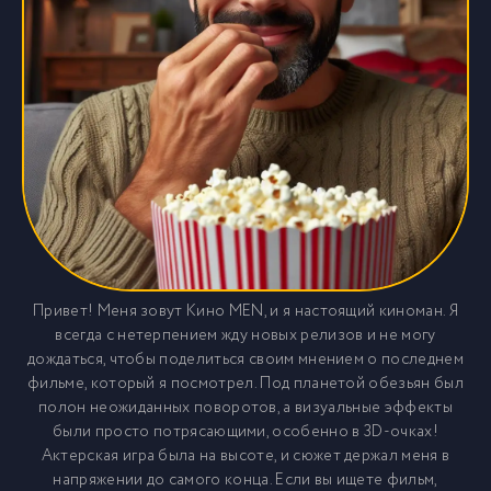
Привет! Меня зовут Кино MEN, и я настоящий киноман. Я
всегда с нетерпением жду новых релизов и не могу
дождаться, чтобы поделиться своим мнением о последнем
фильме, который я посмотрел. Под планетой обезьян был
полон неожиданных поворотов, а визуальные эффекты
были просто потрясающими, особенно в 3D-очках!
Актерская игра была на высоте, и сюжет держал меня в
напряжении до самого конца. Если вы ищете фильм,