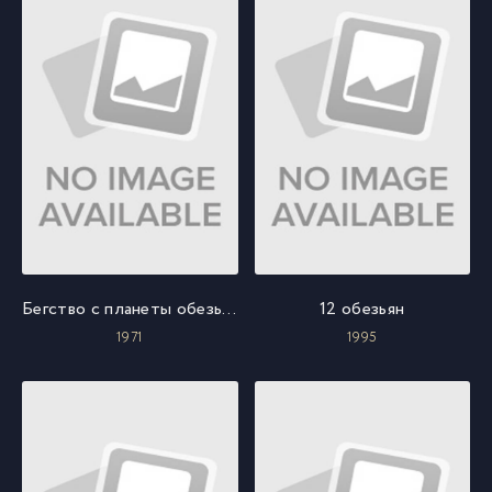
Бегство с планеты обезьян
12 обезьян
1971
1995