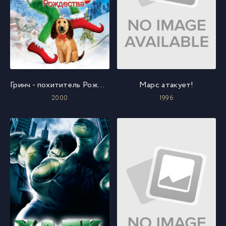
Гринч - похититель Рождества
Марс атакует!
2000
1996