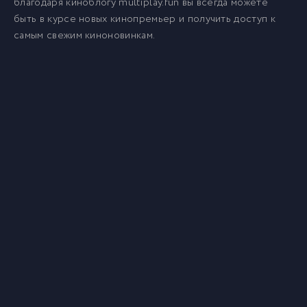
благодаря киноблогу multiplay.fun вы всегда можете
быть в курсе новых кинопремьер и получить доступ к
самым свежим киноновинкам.