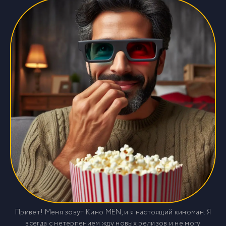
Привет! Меня зовут Кино MEN, и я настоящий киноман. Я
всегда с нетерпением жду новых релизов и не могу