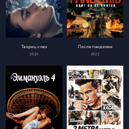
Творец слез
После пандемии
2024
2022