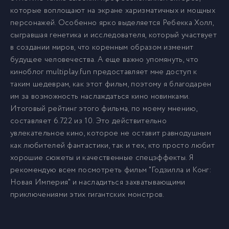
которые воплощают на экране харизматичных и мощных
персонажей. Особенно ярко выделяется Ребекка Холл,
сыгравшая генетика и исследователя, который участвует
в создании миров, что коренным образом изменит
будущее человечества. А еще важно упомянуть, что
киноблог multiplay.fun предоставляет мне доступ к
таким шедеврам, как этот фильм, поэтому я благодарен
им за возможность наслаждаться кино новинками.
Итоговый рейтинг этого фильма, по моему мнению,
составляет 6.722 из 10. Это действительно
увлекательное кино, которое не оставит равнодушным
как любителей фантастики, так и тех, кто просто любит
хорошие сюжеты и качественные спецэффекты. Я
рекомендую всем посмотреть фильм "Годзилла и Конг:
Новая Империя" и насладиться захватывающими
приключениями этих гигантских монстров.