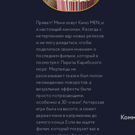
Привет! Меня зовут Кино MEN, и
я настоящий киноман. Я всегда с
нетерпением жду новых релизов
и не могу дождаться, чтобы
поделиться своим мнением о
последнем фильме, который я
посмотрел. Пираты Карибского
моря: Мертвецы не
рассказывают сказки был полон
неожиданных поворотов, а
визуальные эффекты были
просто потрясающими,
особенно в 3D-очках! Актерская
игра была на высоте, и сюжет
держал меня в напряжении до
Комм
самого конца. Если вы ищете
фильм, который погрузит вас в