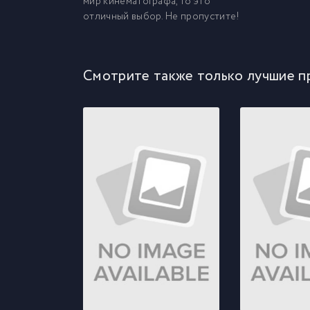
мир кинематографа, то это
отличный выбор. Не пропустите!
Смотрите также только лучшие п