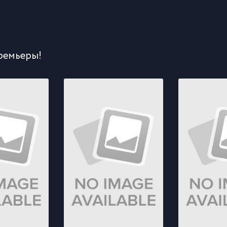
ремьеры!