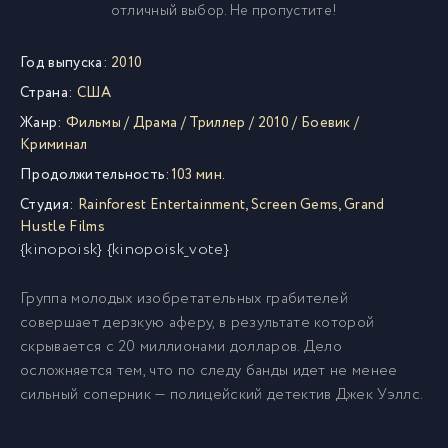
отличный выбор. Не пропустите!
Год выпуска:
2010
Страна:
США
Жанр:
Фильмы
/
Драма
/
Триллер
/
2010
/
Боевик
/
Криминал
Продолжительность:
103 мин.
Студия:
Rainforest Entertainment
,
Screen Gems
,
Grand
Hustle Films
{kinopoisk} {kinopoisk_vote}
Группа молодых изобретательных грабителей
совершает дерзкую аферу, в результате которой
скрывается с 20 миллионами долларов. Дело
осложняется тем, что по следу банды идет не менее
сильный соперник — полицейский детектив Джек Уэллс.