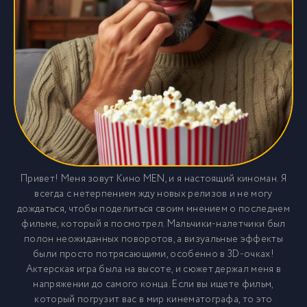
Привет! Меня зовут Кино MEN, и я настоящий киноман. Я
всегда с нетерпением жду новых релизов и не могу
дождаться, чтобы поделиться своим мнением о последнем
фильме, который я посмотрел. Мальчики-налетчики был
полон неожиданных поворотов, а визуальные эффекты
были просто потрясающими, особенно в 3D-очках!
Актерская игра была на высоте, и сюжет держал меня в
напряжении до самого конца. Если вы ищете фильм,
который погрузит вас в мир кинематографа, то это