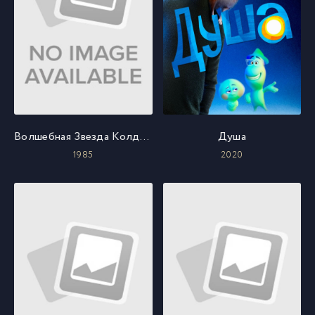
Волшебная Звезда Колдунья Эми
Душа
1985
2020