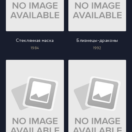
Стеклянная маска
Близнецы-драконы
1984
1992