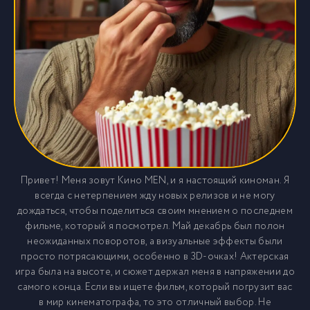
Привет! Меня зовут Кино MEN, и я настоящий киноман. Я
всегда с нетерпением жду новых релизов и не могу
дождаться, чтобы поделиться своим мнением о последнем
фильме, который я посмотрел. Май декабрь был полон
неожиданных поворотов, а визуальные эффекты были
просто потрясающими, особенно в 3D-очках! Актерская
игра была на высоте, и сюжет держал меня в напряжении до
самого конца. Если вы ищете фильм, который погрузит вас
в мир кинематографа, то это отличный выбор. Не