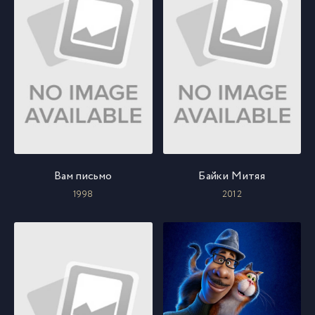
Вам письмо
Байки Митяя
1998
2012