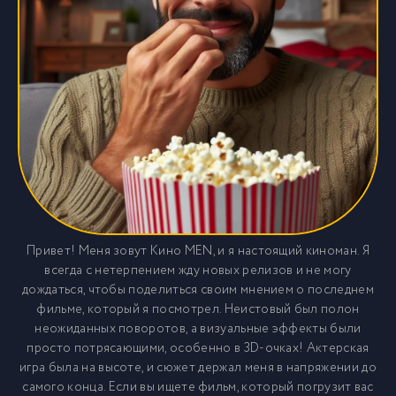
Привет! Меня зовут Кино MEN, и я настоящий киноман. Я
всегда с нетерпением жду новых релизов и не могу
дождаться, чтобы поделиться своим мнением о последнем
фильме, который я посмотрел. Неистовый был полон
неожиданных поворотов, а визуальные эффекты были
просто потрясающими, особенно в 3D-очках! Актерская
игра была на высоте, и сюжет держал меня в напряжении до
самого конца. Если вы ищете фильм, который погрузит вас