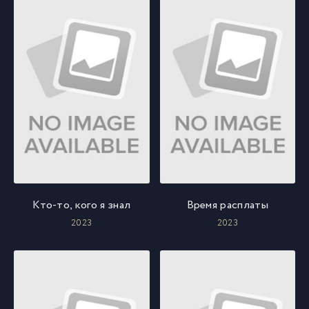
Кто-то, кого я знал
Время расплаты
2023
2023