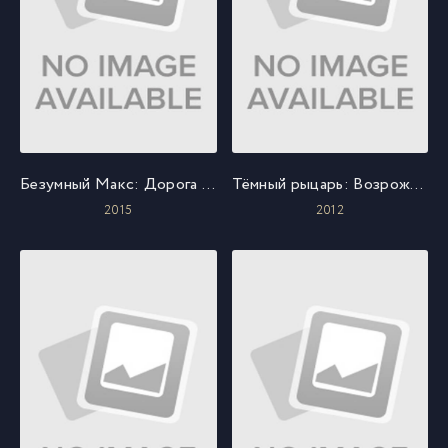
Безумный Макс: Дорога ярости
Тёмный рыцарь: Возрождение легенды
2015
2012