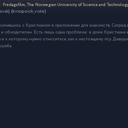
:
Fredagsfilm
,
The Norwegian University of Science and Technolo
oisk} {kinopoisk_vote}
омившись с Кристианом в приложении для знакомств, Сигрид вн
 и обходителен. Есть лишь одна проблема: в доме Кристиана 
 и к которому нужно относиться, как к настоящему псу. Девуш
ружба.