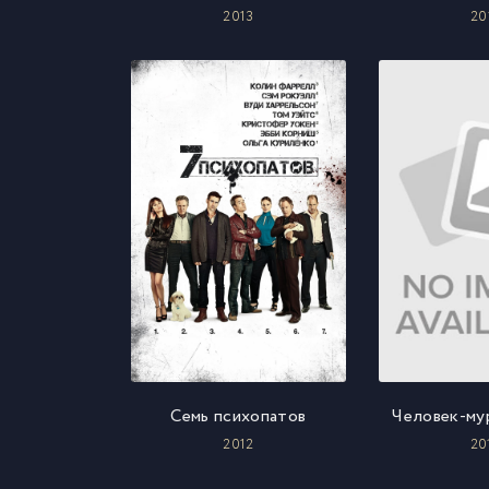
2013
20
Семь психопатов
Человек-му
2012
20