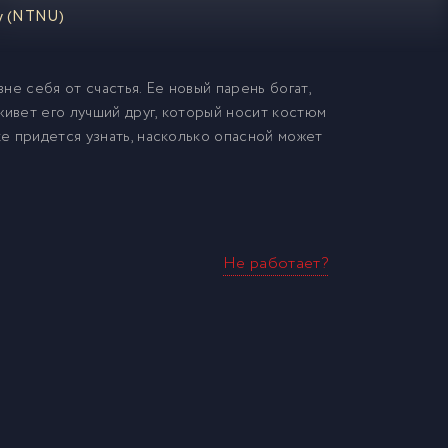
gy (NTNU)
е себя от счастья. Ее новый парень богат,
живет его лучший друг, который носит костюм
ке придется узнать, насколько опасной может
Не работает?