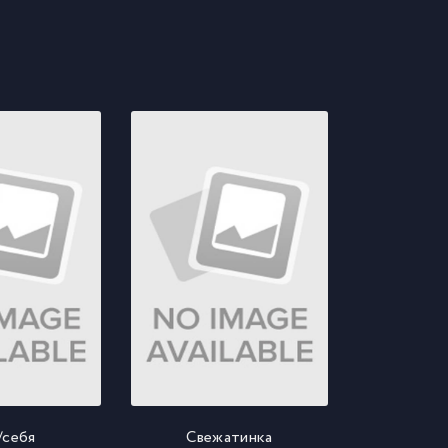
/себя
Свежатинка