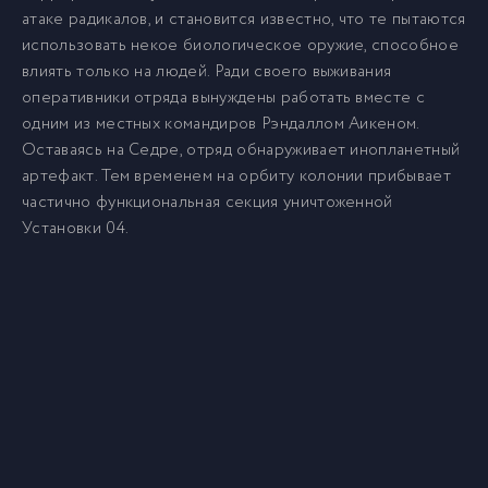
атаке радикалов, и становится известно, что те пытаются
использовать некое биологическое оружие, способное
влиять только на людей. Ради своего выживания
оперативники отряда вынуждены работать вместе с
одним из местных командиров Рэндаллом Аикеном.
Оставаясь на Седре, отряд обнаруживает инопланетный
артефакт. Тем временем на орбиту колонии прибывает
частично функциональная секция уничтоженной
Установки 04.