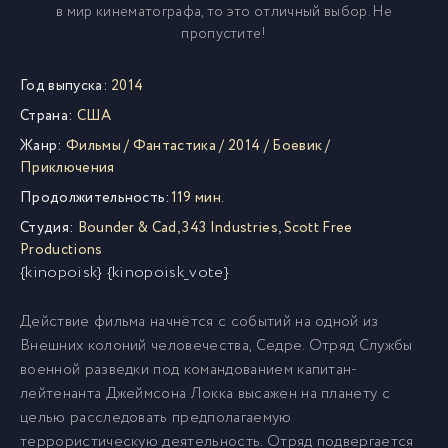
в мир кинематографа, то это отличный выбор. Не
пропустите!
Год выпуска:
2014
Страна:
США
Жанр:
Фильмы
/
Фантастика
/
2014
/
Боевик
/
Приключения
Продолжительность:
119 мин.
Студия:
Bounder & Cad
,
343 Industries
,
Scott Free
Productions
{kinopoisk} {kinopoisk_vote}
Действие фильма начнётся с событий на одной из
Внешних колоний человечества, Седре. Отряд Службы
военной разведки под командованием капитан-
лейтенанта Джеймсона Локка высажен на планету с
целью расследовать предполагаемую
террористическую деятельность. Отряд подвергается