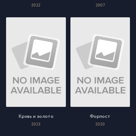
2022
2007
Кровь и золото
Форпост
2023
2020