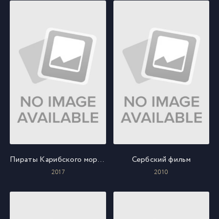
Пираты Карибского моря: Мертвецы не рассказывают сказки
Сербский фильм
2017
2010