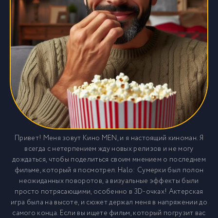
Привет! Меня зовут Кино MEN, и я настоящий киноман. Я
всегда с нетерпением жду новых релизов и не могу
дождаться, чтобы поделиться своим мнением о последнем
фильме, который я посмотрел. Halo: Сумерки был полон
неожиданных поворотов, а визуальные эффекты были
просто потрясающими, особенно в 3D-очках! Актерская
игра была на высоте, и сюжет держал меня в напряжении до
самого конца. Если вы ищете фильм, который погрузит вас