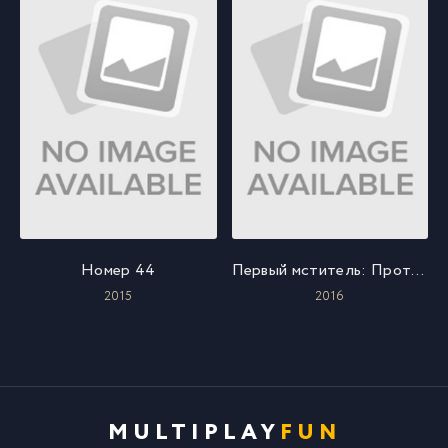
Номер 44
Первый мститель: Противостояние
2015
2016
MULTIPLAY
FUN