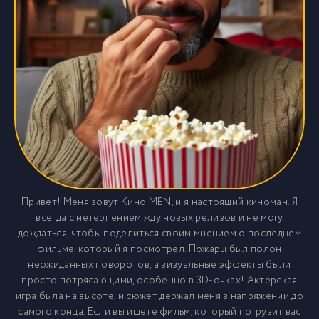
Привет! Меня зовут Кино MEN, и я настоящий киноман. Я
всегда с нетерпением жду новых релизов и не могу
дождаться, чтобы поделиться своим мнением о последнем
фильме, который я посмотрел. Пожары был полон
неожиданных поворотов, а визуальные эффекты были
просто потрясающими, особенно в 3D-очках! Актерская
игра была на высоте, и сюжет держал меня в напряжении до
самого конца. Если вы ищете фильм, который погрузит вас