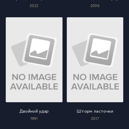
2022
2006
Двойной удар
Шторм ласточки
1991
2017