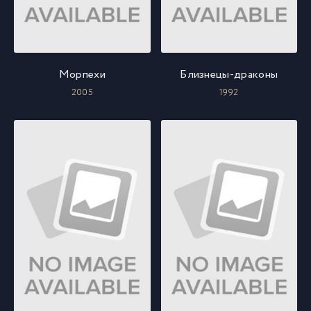
Морпехи
Близнецы-драконы
2005
1992