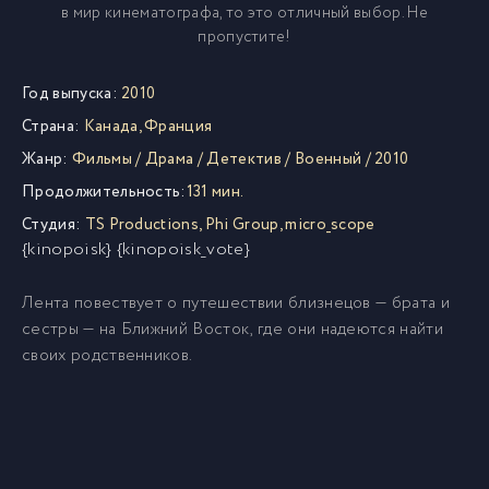
в мир кинематографа, то это отличный выбор. Не
пропустите!
Год выпуска:
2010
Страна:
Канада
,
Франция
Жанр:
Фильмы
/
Драма
/
Детектив
/
Военный
/
2010
Продолжительность:
131 мин.
Студия:
TS Productions
,
Phi Group
,
micro_scope
{kinopoisk} {kinopoisk_vote}
Лента повествует о путешествии близнецов — брата и
сестры — на Ближний Восток, где они надеются найти
своих родственников.