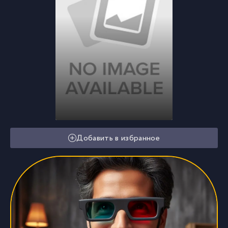
Добавить в избранное