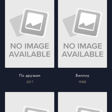
По друзьям
Виллоу
2017
1988