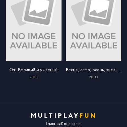
Оз: Великий и ужасный
Весна, лето, осень, зима... и снова весна
2013
2003
MULTIPLAY
FUN
Главная
Контакты