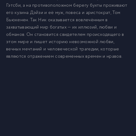
Гэтсби, а на противоположном берегу бухты проживают
его кузина Дэйзи и её муж, повеса и аристократ, Том
Бьюкенен. Так Ник оказывается вовлечённым в
захватывающий мир богатых — их иллюзий, любви и
обманов. Он становится свидетелем происходящего в
этом мире и пишет историю невозможной любви,
вечных мечтаний и человеческой трагедии, которые
являются отражением современных времен и нравов.