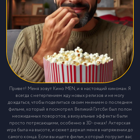
Привет! Меня зовут Кино MEN, и я настоящий киноман. Я
всегда с нетерпением жду новых релизов и не могу
дождаться, чтобы поделиться своим мнением о последнем
фильме, который я посмотрел. Великий Гэтсби был полон
неожиданных поворотов, а визуальные эффекты были
просто потрясающими, особенно в 3D-очках! Актерская
игра была на высоте, и сюжет держал меня в напряжении до
самого конца. Если вы ищете фильм, который погрузит вас