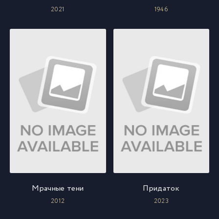
2021
1946
Мрачные тени
Придаток
2012
2023