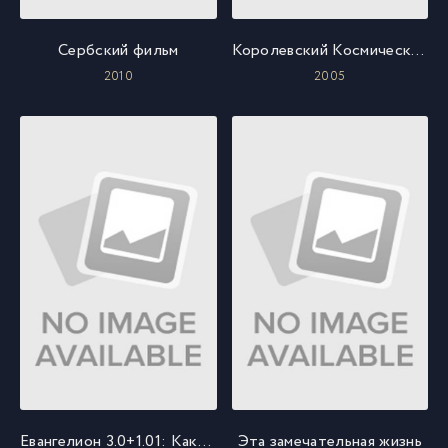
Сербский фильм
Королевский Космический Корпус: Крылья Хоннеамиз
2010
2005
Евангелион 3.0+1.01: Как-то раз
Эта замечательная жизнь