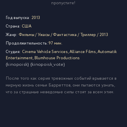
пропустите!
Год выпуска:
2013
Страна:
США
Жанр:
Фильмы
/
Ужасы
/
Фантастика
/
Триллер
/
2013
Продолжительность:
97 мин.
Студия:
Cinema Vehicle Services
,
Alliance Films
,
Automatik
Entertainment
,
Blumhouse Productions
{kinopoisk} {kinopoisk_vote}
После того как серия тревожных событий врывается в
мирную жизнь семьи Барреттов, они пытаются узнать,
что за страшные неведомые силы стоят за всем этим.