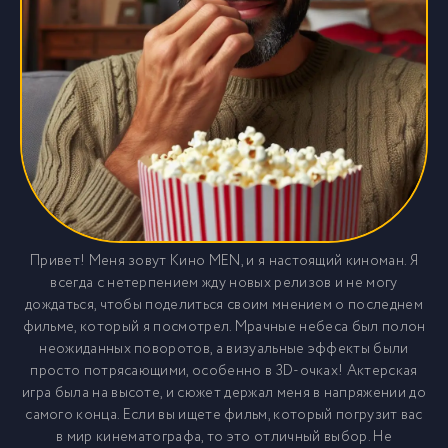
Привет! Меня зовут Кино MEN, и я настоящий киноман. Я
всегда с нетерпением жду новых релизов и не могу
дождаться, чтобы поделиться своим мнением о последнем
фильме, который я посмотрел. Мрачные небеса был полон
неожиданных поворотов, а визуальные эффекты были
просто потрясающими, особенно в 3D-очках! Актерская
игра была на высоте, и сюжет держал меня в напряжении до
самого конца. Если вы ищете фильм, который погрузит вас
в мир кинематографа, то это отличный выбор. Не