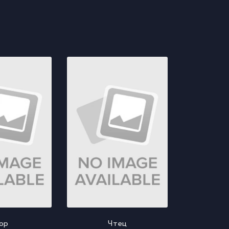
ор
Чтец