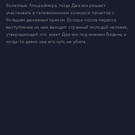
болезнью Альцгеймера, тогда Джа-юн решает
участвовать в телевизионном конкурсе талантов с
большим денежным призом. Вскоре после первого
выступления на неё выходит странный молодой человек,
утверждающий, что знает Джа-юн под именем Ведьма, и
когда-то давно она его чуть не убила.