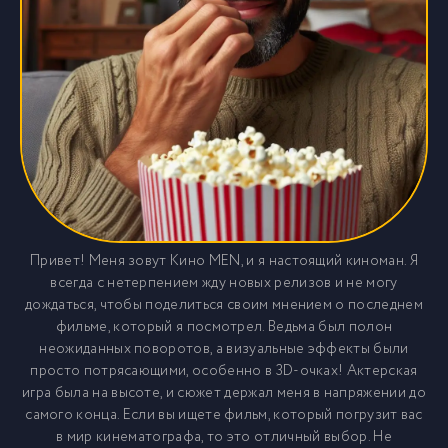
Привет! Меня зовут Кино MEN, и я настоящий киноман. Я
всегда с нетерпением жду новых релизов и не могу
дождаться, чтобы поделиться своим мнением о последнем
фильме, который я посмотрел. Ведьма был полон
неожиданных поворотов, а визуальные эффекты были
просто потрясающими, особенно в 3D-очках! Актерская
игра была на высоте, и сюжет держал меня в напряжении до
самого конца. Если вы ищете фильм, который погрузит вас
в мир кинематографа, то это отличный выбор. Не