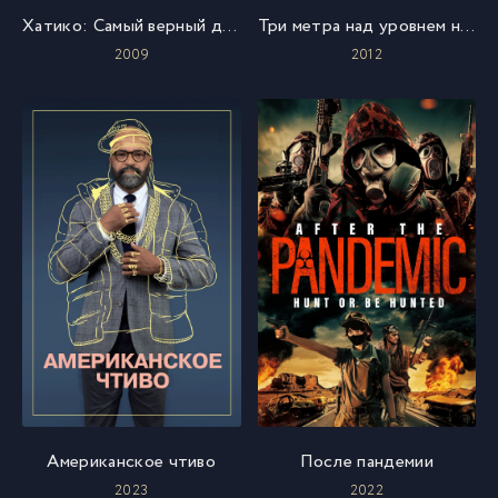
Хатико: Самый верный друг
Три метра над уровнем неба: Я тебя хочу
2009
2012
Американское чтиво
После пандемии
2023
2022