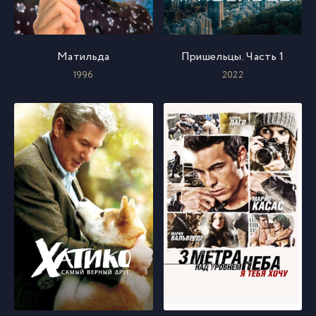
Матильда
Пришельцы. Часть 1
1996
2022