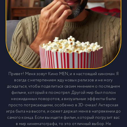
Привет! Меня зовут Кино MEN, и я настоящий киноман. Я
всегда с нетерпением жду новых релизов и не могу
дождаться, чтобы поделиться своим мнением о последнем
фильме, который я посмотрел. Другой мир был полон
неожиданных поворотов, а визуальные эффекты были
просто потрясающими, особенно в 3D-очках! Актерская
игра была на высоте, и сюжет держал меня в напряжении до
самого конца. Если вы ищете фильм, который погрузит вас
в мир кинематографа, то это отличный выбор. Не